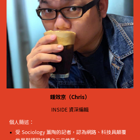
鍾效京（Chris）
INSIDE 資深編輯
個人簡述：
受 Sociology 薰陶的記者，認為網路、科技具顛覆
世界與穩固結構之二元性質。