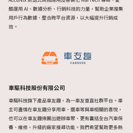
酷運用 AI、數據分析、行銷科技的力量，幫助企業搜集
用戶行為數據、整合跨平台資源，以大幅提升行銷成
效。
車驅科技股份有限公司
車驅科技旗下產品車友趣，為一車友垂直社群平台。車
主可盡情在車友趣分享用車、選車等與車相關的喜悅，
也可以在車友趣揪團出遊辦車聚、更有囊括全台汽車保
養、維修、升級的廠家搜尋功能。我們希望幫助更多熱