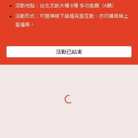
活動地點：台北文創大樓 6樓 多功能廳（A廳）
活動形式：可選擇線下論壇見面互動、亦可購買線上
直播票。
活動已結束