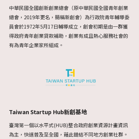
中華民國全國創新創業總會（原中華民國全國青年創業
總會，2019年更名，簡稱新創會）為行政院青年輔導委
員會於1972年5月17日輔導成立，創會初期是由一群獲
得政府青年創業貸款補助，創業有成且熱心服務社會的
有為青年企業家所組成。
創基地
Taiwan Startup Hub新
臺灣第一個以水平式(HUB)整合政府創業資源計畫資訊
為主，快速普及至全國，藉此鏈結不同地方創業社群。