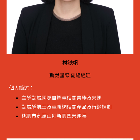
林映帆
勤崴國際 副總經理
個人簡述：
主導勤崴國際自駕車相關業務及營運
勤崴導航王及車聯網相關產品及行銷規劃
桃園市虎頭山創新園區營運長