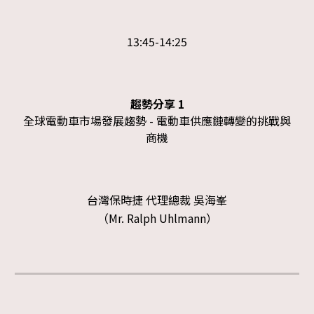
1
3:45
-14:
25
趨勢分享 1
全球電動車市場發展趨勢 - 電動車供應鏈轉變的挑戰與
商機
台灣保時捷 代理總裁 吳海峯
（Mr. Ralph Uhlmann）