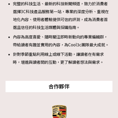
完整的科技生活、最新的科技新聞頻道，致力於消費者
選擇3C科技產品服務第一站，專業的深度分析、重視在
地化內容、使用者體驗提供可信的評測，成為消費者首
選且信任的科技生活媒體與採購指南。
內容為高度喜愛、隨時關注即時新動向的專業編輯群，
帶給讀者有趣並實用的內容，為Cool3c團隊最大成就。
針對季節重點利用線上或線下活動，讓讀者在有需求
時，增進與讀者間的互動，更了解讀者想法與需求。
合作夥伴