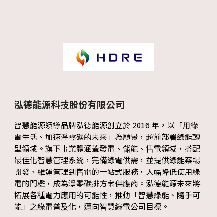
泓德能源科技股份有限公司
智慧能源領導品牌泓德能源創立於 2016 年，以「用綠
電生活、加速淨零碳的未來」為願景，超前部署綠能轉
型領域。旗下事業體涵蓋發電、儲能、售電領域，搭配
最佳化智慧管理系統，完備綠電供需，並提供綠能案場
開發、維運管理到售電的一站式服務，大幅降低使用綠
電的門檻，成為淨零碳排方案供應商。泓德能源未來將
拓展各種電力應用的可能性，推動「智慧綠能、隨手可
能」之綠電普及化，邁向智慧綠電公司目標。