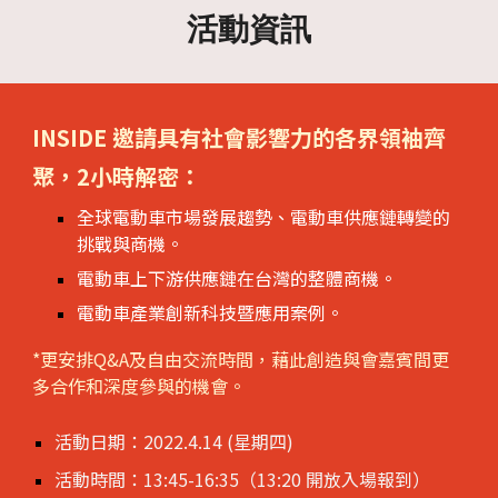
活動
資訊
INSIDE 邀請具有社會影響力的各界領袖齊
聚，2小時解密：
全球電動車市場發展趨勢、電動車供應鏈轉變的
挑戰與商機。
電動車上下游供應鏈在台灣的整體商機。
電動車產業創新科技暨應用案例。
*更安排Q&A及自由交流時間，藉此創造與會嘉賓間更
多合作和深度參與的機會。
活動日期：2022.4.14 (星期四)
活動時間：13:45-16:35（13:20 開放入場報到）