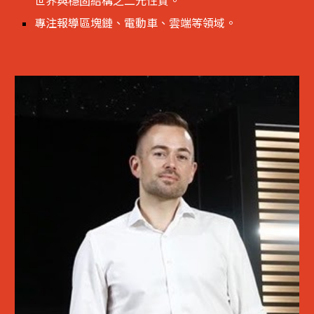
專注報導區塊鏈、電動車、雲端等領域。