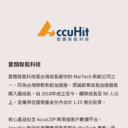
愛酷智能科技
愛酷智能科技是台灣成長最快的 MarTech 新創公司之
一，同為台灣微軟新創加速器、資誠創業成長加速器首
期入圍成員。自 2018年成立至今，團隊成長至 90 人以
上，並獲得含國發基金在內合計 1.35 億元投資。
核心產品包含 AccuCDP 跨渠道客戶數據平台、
AccuNix 對話式商務應用及客製化 MarTech 專案。愛