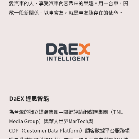
愛汽車的人，享受汽車內容帶來的樂趣。用一台車，開
啟一段新關係。以車會友，就是車友趣存在的使命。
DaEX 達思智能
為台灣的獨立媒體集團—關鍵評論網媒體集團（TNL
Media Group）與華人世界MarTech與
CDP（Customer Data Platform）顧客數據平台服務領