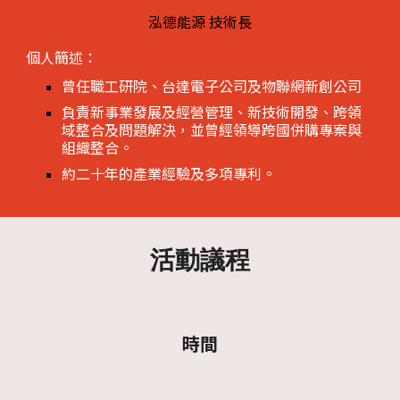
泓德能源 技術長
個人簡述：
曾任職工研院、台達電子公司及物聯網新創公司
負責新事業發展及經營管理、新技術開發、跨領
域整合及問題解決，並曾經領導跨國併購專案與
組織整合。
約二十年的產業經驗及多項專利。
活動議程
時間