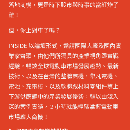
落地商機，更是時下股市與時事的當紅炸子
雞！
但，你上對車了嗎？
INSIDE 以論壇形式，邀請國際大廠及國內實
業家齊聚，由他們所獨具的產業視角跟實戰
經驗，暢談全球電動車市場發展趨勢、最新
技術、以及在台灣的整體商機，舉凡電機、
電池、充電樁、以及軟體跟材料零組件等上
下游供應鏈中的產業發展優勢，輔以由淺入
深的案例實績， 2 小時就能輕鬆掌握電動車
市場龐大商機！