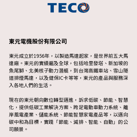
東元電機股份有限公司
東元成立於1956年，以製造馬達起家，是世界前五大馬
達廠。東元的實績遍及全球，包括哈里發塔、新加坡的
魚尾獅、北美核子動力潛艇，到台灣高鐵車站、雪山隧
道排煙馬達，以及健保IC卡等等，東元的產品與服務深
入各地人們的生活。
現在的東元朝向數位轉型邁進，訴求低碳、節能、智慧
化，提供低碳工業解決方案、跨足電動車動力系統、離
岸風電產業、儲能系統、節能智慧家電產品等，以邁向
碳中和為目標，實踐「節能、減排、智能、自動」的公
司願景。