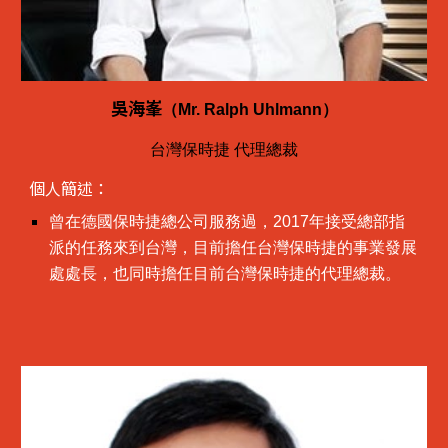
吳海峯
（Mr. Ralph Uhlmann）
台灣保時捷 代理總裁
個人簡述：
曾在德國保時捷總公司服務過，2017年接受總部指
派的任務來到台灣，目前擔任台灣保時捷的事業發展
處處長，也同時擔任目前台灣保時捷的代理總裁。