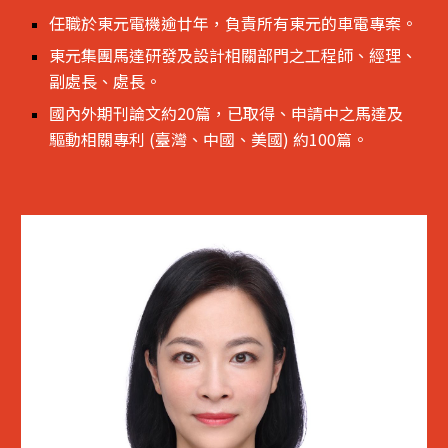
任職於東元電機逾廿年，負責所有東元的車電專案。
東元集團馬達研發及設計相關部門之工程師、經理、
副處長、處長。
國內外期刊論文約20篇，已取得、申請中之馬達及
驅動相關專利 (臺灣、中國、美國) 約100篇。