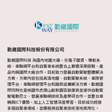
勤崴國際科技股份有限公司
勤崴國際科技 為國內地圖大廠，在電子圖資、導航系
統、車聯網平台和自駕車系統整合上累積深厚經驗，產
品均與國際大廠合作，目前致力發展自動駕駛整體解決
方案，方案內容包括高清地圖、自動駕駛系統、車隊管
理平台、車聯網管理平台和路側設備解決方案。勤崴國
際同時也是桃園市虎頭山創新園區營運商並提供自動駕
駛電動巴士，發展車聯網技術及產學研合作。並整合車
輛與ICT優勢，加上人工智慧深度學習，目前成功經營
多個自駕車場域，並積極將自駕車技術落地商用化。