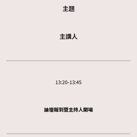
主題
主講人
13:
2
0-1
3
:
45
論壇報到暨主持人開場