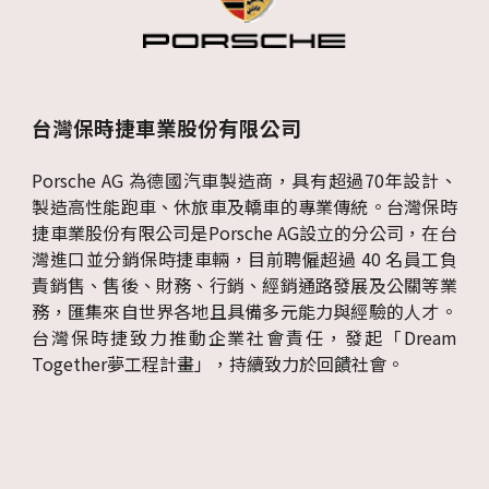
台灣保時捷車業股份有限公司
Porsche AG 為德國汽車製造商，具有超過70年設計、
製造高性能跑車、休旅車及轎車的專業傳統。台灣保時
捷車業股份有限公司是Porsche AG設立的分公司，在台
灣進口並分銷保時捷車輛，目前聘僱超過 40 名員工負
責銷售、售後、財務、行銷、經銷通路發展及公關等業
務，匯集來自世界各地且具備多元能力與經驗的人才。
台灣保時捷致力推動企業社會責任，發起「Dream
Together夢工程計畫」，持續致力於回饋社會。