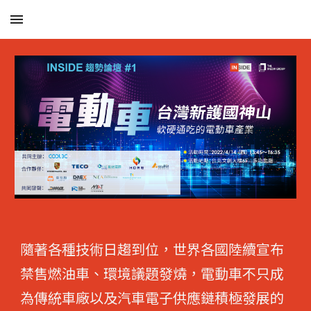
Skip to main content
Skip to navigation
隨著各種技術日趨到位，世界各國陸續宣布
禁售燃油車、環境議題發燒，電動車不只成
為傳統車廠以及汽車電子供應鏈積極發展的