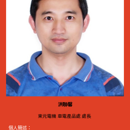
洪聯馨
東元電機 車電產品處 處長
個人簡述：