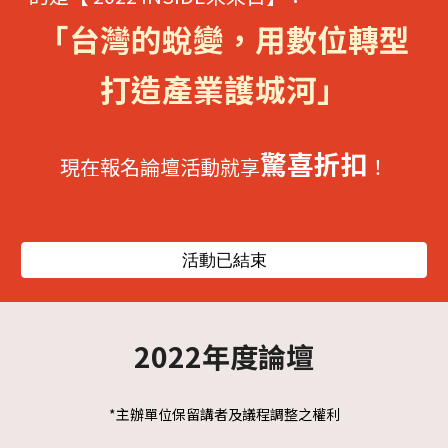
「台灣的蛻變，用數位轉型
打造產業護城河」
驚喜折扣
現在報名論壇活動就享
！
活動已結束
2022年度論壇
*主辦單位保留講者及議程調整之權利