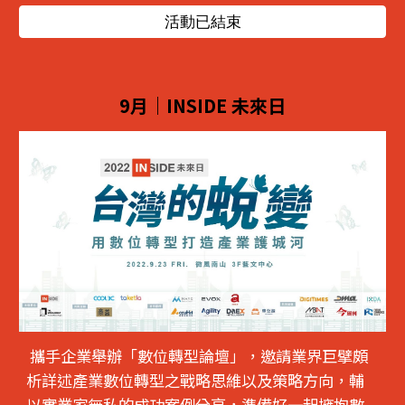
活動已結束
9
月｜
INSIDE 未來日
攜手企業舉辦「數位轉型論壇」，邀請業界巨擘頗
析詳述產業數位轉型之戰略思維以及策略方向，輔
以實業家無私的成功案例分享，準備好一起擁抱數