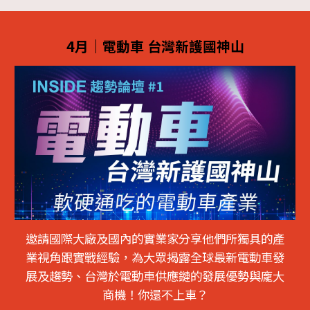
4月｜電動車 台灣新護國神山
邀請國際大廠及國內的實業家分享他們所獨具的產
業視角跟實戰經驗，為大眾揭露全球最新電動車發
展及趨勢、台灣於電動車供應鏈的發展優勢與龐大
商機！你還不上車？