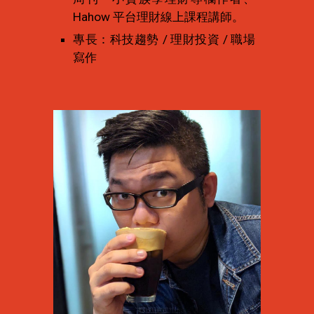
Hahow 平台理財線上課程講師。
專長：科技趨勢 / 理財投資 / 職場
寫作