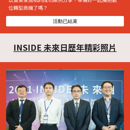
位轉型商機了嗎？
活動已結束
INSIDE 未來日
歷年精彩照片