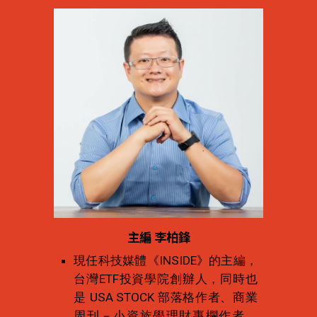
主編 李柏鋒
現任科技媒體《INSIDE》的主編，
台灣ETF投資學院創辦人，同時也
是 USA STOCK 部落格作者、商業
周刊－小資族學理財專欄作者、