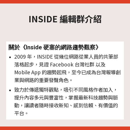
INSIDE 編輯群介紹
關於《Inside 硬塞的網路趨勢觀察》
2009 年，INSIDE 從幾位網路從業人員的共筆部
落格起步，見證 Facebook 台灣社群 以及 
Mobile App 的趨勢起飛，至今已成為台灣報導創
業與網路的重要發聲角色。
致力於傳遞獨特觀點，吸引不同風格作者加入，
提升內容多元與豐富性，掌握最新科技趨勢與脈
動，讓讀者隨時接收新知、感到信賴、有價值的
平台。