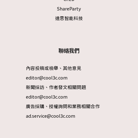
ShareParty
達思智能科技
聯絡我們
內容投稿或檢舉、其他意見
editor@cool3c.com
新聞採訪、作者發文相關問題
editor@cool3c.com
廣告採購、授權詢問和業務相關合作
ad.service@cool3c.com