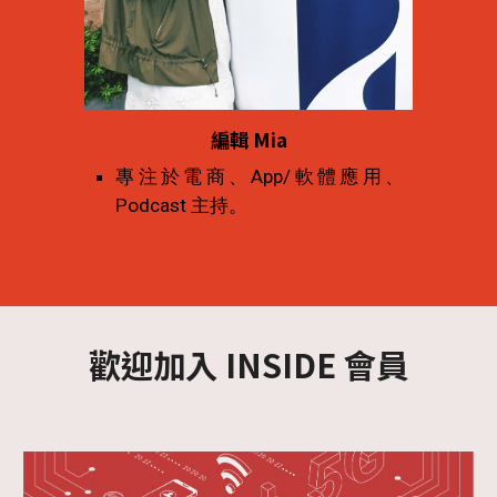
編輯 Mia
專
注於電商、App/軟體應用、
Podcast 主持。
歡迎加入 
INSIDE 
會員