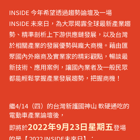
INSIDE 今年希望透過趨勢論壇及一場 
INSIDE 未來日，為大眾揭露全球最新產業趨
勢、
精準剖析上下游供應鏈發展，以及
台灣
於相關產業的發展優勢與龐大商機。藉由匯
聚國內外廠商及實業家的精彩觀點，暢談最
新技術、應用案例，讓國內業者及一般民眾
都能輕鬆掌握產業發展趨勢，把握商機！
繼4/14（四）的台灣新護國神山 軟硬通吃的
電動車產業論壇後，
2022年9月23日星期五
即將於
登場
的是
【 2022 INSIDE未來日】
：